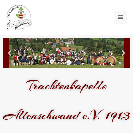
Trachtenkapelle
Altenschwand e.V. 1913